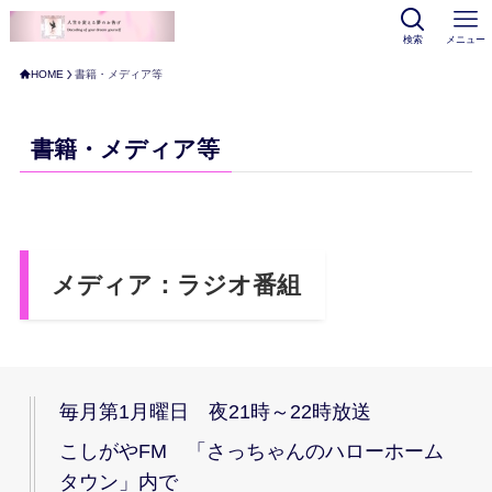
検索
メニュー
HOME
書籍・メディア等
書籍・メディア等
メディア：ラジオ番組
毎月第1月曜日 夜21時～22時放送
こしがやFM 「さっちゃんのハローホーム
タウン」内で