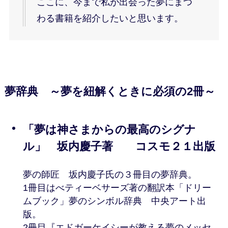
ここに、今まで私が出会った夢にまつ
わる書籍を紹介したいと思います。
夢辞典 ～夢を紐解くときに必須の2冊～
「夢は神さまからの最高のシグナ
ル」 坂内慶子著 コスモ２１出版
夢の師匠 坂内慶子氏の３冊目の夢辞典。
1冊目はべティーベサーズ著の翻訳本「ドリー
ムブック」夢のシンボル辞典 中央アート出
版。
2冊目『エドガーケイシーが教える夢のメッセ