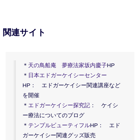
関連サイト
＊
天の鳥船庵 夢療法家坂内慶子
HP
＊
日本エドガーケイシーセンター
HP： エドガーケイシー関連講座など
を開催
＊
エドガーケイシー探究記
： ケイシ
ー療法についてのブログ
＊
テンプルビューティフル
HP： エド
ガーケイシー関連グッズ販売