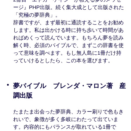
ージ』PHP出版。続く集大成として出版された
「究極の夢辞典」。
辞書ですが、まず最初に通読することをお勧め
します。私は出かける時に持ち歩いて時間があ
ればめくって読んでいます。もちろん夢を読み
解く時、必須のバイブルで、まずこの辞書を使
って意味を調べます。もし無人島に1冊だけ持
っていけるとしたら、この本を選びます。
夢バイブル ブレンダ・マロン著 産
調出版
たまたま出会った夢辞典、カラー刷りで色もき
れいで、象徴が多く多岐にわたって出ていま
す。内容的にもバランスが取れている1冊で